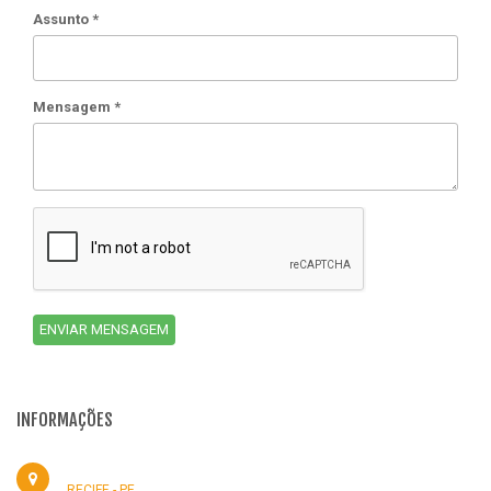
Assunto
*
Mensagem
*
ENVIAR MENSAGEM
INFORMAÇÕES
RECIFE - PE