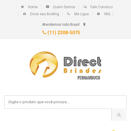
Home
Quem Somos
Fale Conosco
Envie seu Briefing
Me Ligue
FAQ
Atendemos todo Brasil
(11) 2308-5075