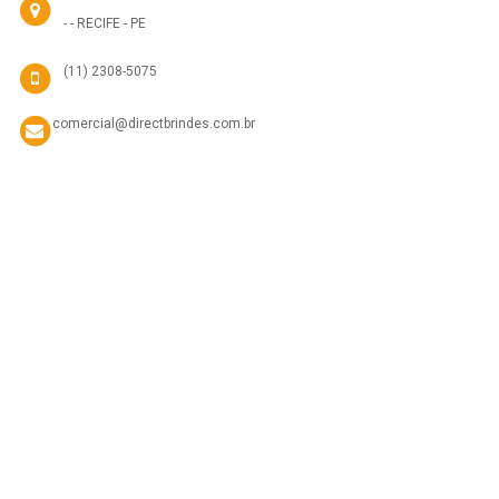
- - RECIFE - PE
(11) 2308-5075
comercial@directbrindes.com.br