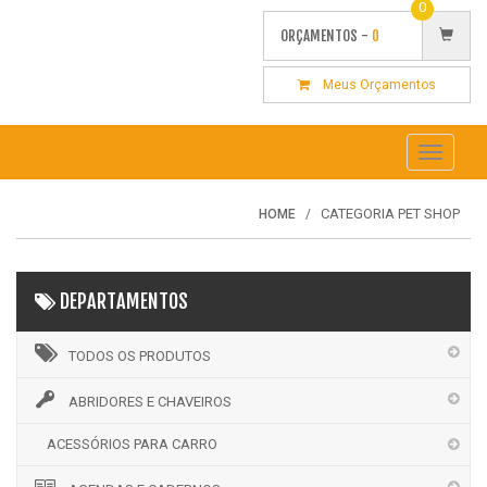
0
ORÇAMENTOS -
0
Meus Orçamentos
Toggle
navigati
CATEGORIA PET SHOP
HOME
DEPARTAMENTOS
TODOS OS PRODUTOS
ABRIDORES E CHAVEIROS
ACESSÓRIOS PARA CARRO