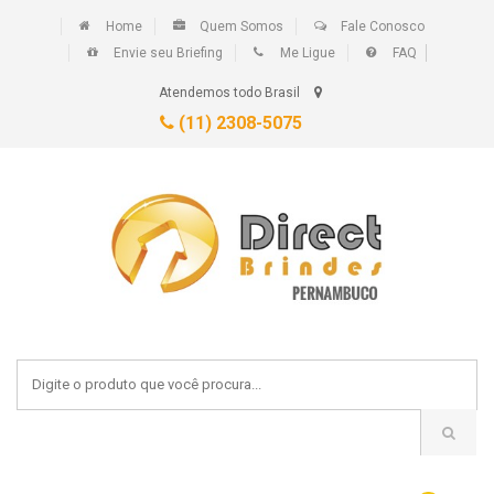
Home
Quem Somos
Fale Conosco
Envie seu Briefing
Me Ligue
FAQ
Atendemos todo Brasil
(11) 2308-5075