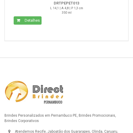
DRTPEPET013
L 14,1 | A 4,8 | P 1,3 cm
350 ml
Detalhes
Brindes Personalizados em Pernambuco PE, Brindes Promocionais,
Brindes Corporativos
Atendemos Recife, Jaboatão dos Guararapes, Olinda, Caruaru,