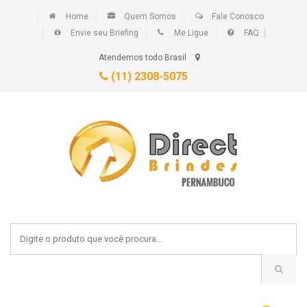
Home
Quem Somos
Fale Conosco
Envie seu Briefing
Me Ligue
FAQ
Atendemos todo Brasil
(11) 2308-5075