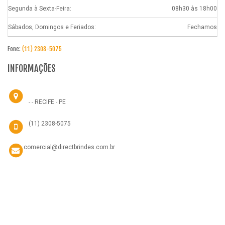
Segunda à Sexta-Feira:
08h30 às 18h00
Sábados, Domingos e Feriados:
Fechamos
Fone:
(11) 2308-5075
INFORMAÇÕES
- - RECIFE - PE
(11) 2308-5075
comercial@directbrindes.com.br