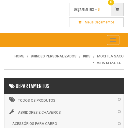
0
ORÇAMENTOS -
0
Meus Orçamentos
Toggle
navigati
MOCHILA SACO
HOME
BRINDES PERSONALIZADOS
KIDS
PERSONALIZADA
DEPARTAMENTOS
TODOS OS PRODUTOS
ABRIDORES E CHAVEIROS
ACESSÓRIOS PARA CARRO