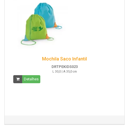
Mochila Saco Infantil
DRTPEKIDS023
L 30,0 | A 35,0 cm
Detalhes