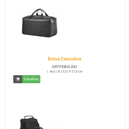
Bolsa Executiva
DRTPEBOL032
L 46,0 | A 25,0 | P 21,0 cm
Detalhes