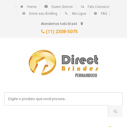
Home
Quem Somos
Fale Conosco
Envie seu Briefing
Me Ligue
FAQ
Atendemos todo Brasil
(11) 2308-5075