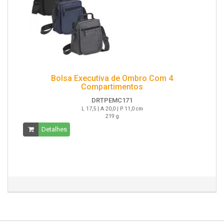
Bolsa Executiva de Ombro Com 4
Compartimentos
DRTPEMC171
L 17,5 | A 20,0 | P 11,0 cm
219 g
Detalhes