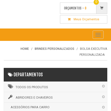
0
ORÇAMENTOS -
0
Meus Orçamentos
Toggle
navigati
BOLSA EXECUTIVA
HOME
BRINDES PERSONALIZADOS
PERSONALIZADA
DEPARTAMENTOS
TODOS OS PRODUTOS
ABRIDORES E CHAVEIROS
ACESSÓRIOS PARA CARRO