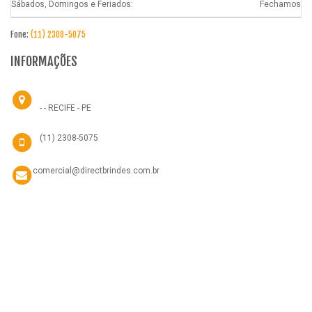
Sábados, Domingos e Feriados:
Fechamos
Fone:
(11) 2308-5075
INFORMAÇÕES
- - RECIFE - PE
(11) 2308-5075
comercial@directbrindes.com.br