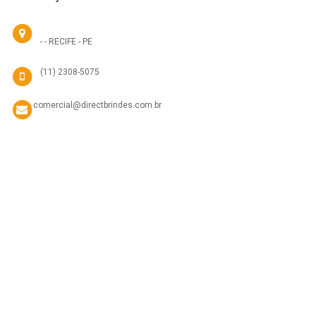
- - RECIFE - PE
(11) 2308-5075
comercial@directbrindes.com.br