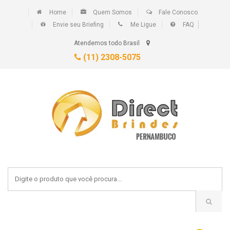
Home
Quem Somos
Fale Conosco
Envie seu Briefing
Me Ligue
FAQ
Atendemos todo Brasil
(11) 2308-5075