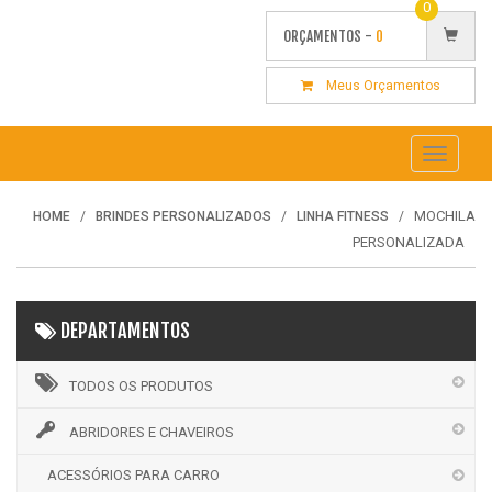
0
ORÇAMENTOS -
0
Meus Orçamentos
Toggle
navigati
MOCHILA
HOME
BRINDES PERSONALIZADOS
LINHA FITNESS
PERSONALIZADA
DEPARTAMENTOS
TODOS OS PRODUTOS
ABRIDORES E CHAVEIROS
ACESSÓRIOS PARA CARRO