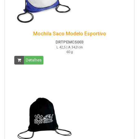
Mochila Saco Modelo Esportivo
DRTPEMCS003
L 42,5 | A 34,0 cm
60 g
Detalhes