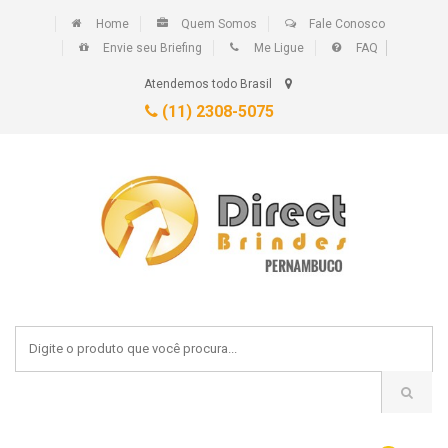
Home
Quem Somos
Fale Conosco
Envie seu Briefing
Me Ligue
FAQ
Atendemos todo Brasil
(11) 2308-5075