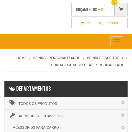
0
ORÇAMENTOS -
0
Meus Orçamentos
Toggle
navigati
HOME
BRINDES PERSONALIZADOS
BRINDES ESCRITÓRIO
CORDÃO PARA CELULAR PERSONALIZADO
DEPARTAMENTOS
TODOS OS PRODUTOS
ABRIDORES E CHAVEIROS
ACESSÓRIOS PARA CARRO