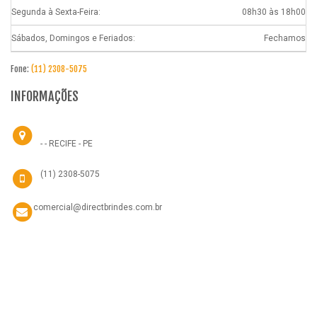
Segunda à Sexta-Feira:
08h30 às 18h00
Sábados, Domingos e Feriados:
Fechamos
Fone:
(11) 2308-5075
INFORMAÇÕES
- - RECIFE - PE
(11) 2308-5075
comercial@directbrindes.com.br