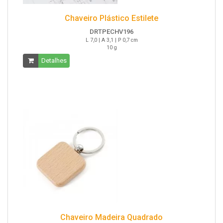
Chaveiro Plástico Estilete
DRTPECHV196
L 7,0 | A 3,1 | P 0,7 cm
10 g
Detalhes
Chaveiro Madeira Quadrado