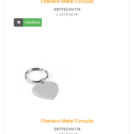
Chaveiro Metal Coração
DRTPECHV179
L 3,4 | A 4,2 cm
Detalhes
Chaveiro Metal Coração
DRTPECHV178