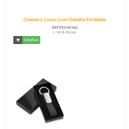
Chaveiro Couro Com Detalhe Em Metal
DRTPECHV164
L 1,8 | A 10,5 cm
Detalhes