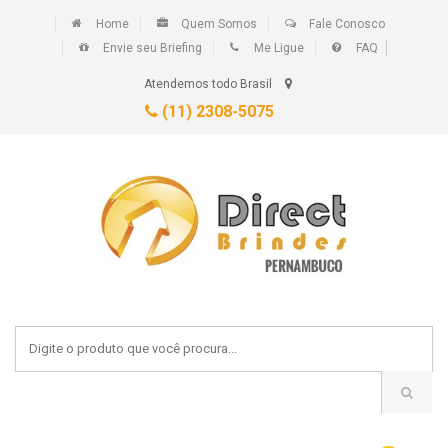
Home
Quem Somos
Fale Conosco
Envie seu Briefing
Me Ligue
FAQ
Atendemos todo Brasil
(11) 2308-5075