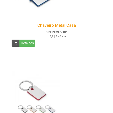
Chaveiro Metal Casa
DRTPECHV181
L 3,7 | A 4,2 cm
Detalhes