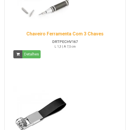
Chaveiro Ferramenta Com 3 Chaves
DRTPECHV167
L 1,3 | A 7,5 cm
Detalhes