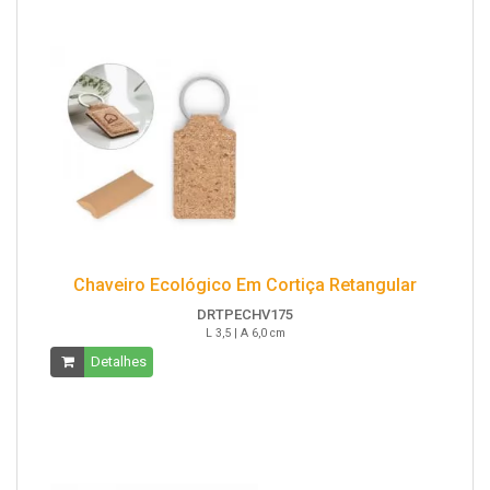
Chaveiro Ecológico Em Cortiça Retangular
DRTPECHV175
L 3,5 | A 6,0 cm
Detalhes