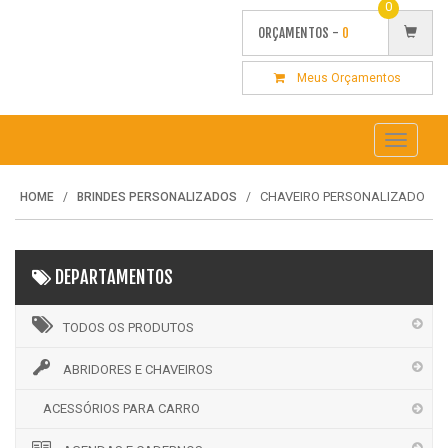
0
ORÇAMENTOS -
0
Meus Orçamentos
Toggle
navigati
CHAVEIRO PERSONALIZADO
HOME
BRINDES PERSONALIZADOS
DEPARTAMENTOS
TODOS OS PRODUTOS
ABRIDORES E CHAVEIROS
ACESSÓRIOS PARA CARRO