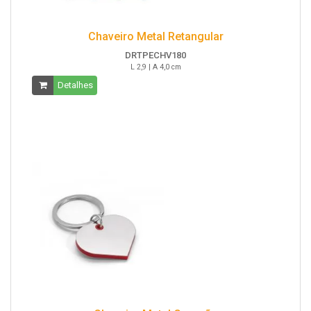
Chaveiro Metal Retangular
DRTPECHV180
L 2,9 | A 4,0 cm
Detalhes