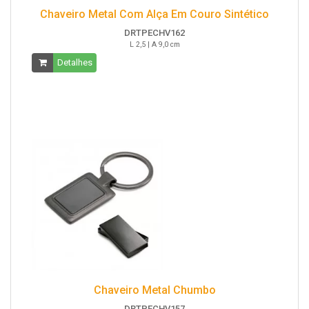
Chaveiro Metal Com Alça Em Couro Sintético
DRTPECHV162
L 2,5 | A 9,0 cm
Detalhes
Chaveiro Metal Chumbo
DRTPECHV157