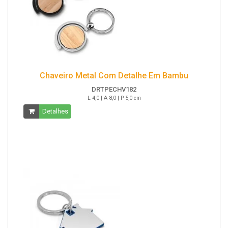
Chaveiro Metal Com Detalhe Em Bambu
DRTPECHV182
L 4,0 | A 8,0 | P 5,0 cm
Detalhes