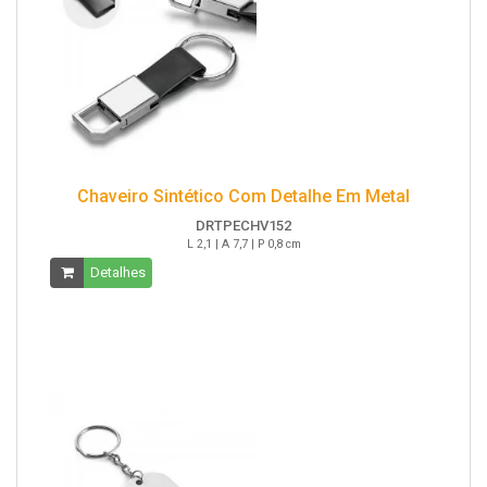
Chaveiro Sintético Com Detalhe Em Metal
DRTPECHV152
L 2,1 | A 7,7 | P 0,8 cm
Detalhes