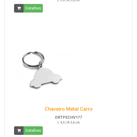
L 3,4 | A 3,6 cm
Detalhes
Chaveiro Metal Carro
DRTPECHV177
L 4,5 | A 3,6 cm
Detalhes