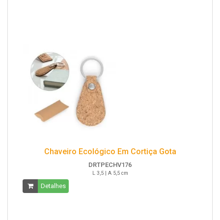
Chaveiro Ecológico Em Cortiça Gota
DRTPECHV176
L 3,5 | A 5,5 cm
Detalhes