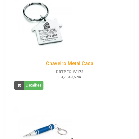
Chaveiro Metal Casa
DRTPECHV172
L 3,7 | A 3,5 cm
Detalhes