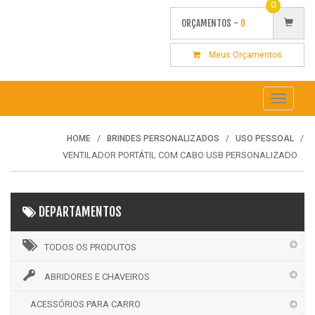
0
ORÇAMENTOS -
0
Meus Orçamentos
Toggle
navigati
HOME
BRINDES PERSONALIZADOS
USO PESSOAL
VENTILADOR PORTÁTIL COM CABO USB PERSONALIZADO
DEPARTAMENTOS
TODOS OS PRODUTOS
ABRIDORES E CHAVEIROS
ACESSÓRIOS PARA CARRO