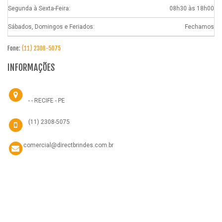
Segunda à Sexta-Feira:
08h30 às 18h00
Sábados, Domingos e Feriados:
Fechamos
Fone:
(11) 2308-5075
INFORMAÇÕES
- - RECIFE - PE
(11) 2308-5075
comercial@directbrindes.com.br