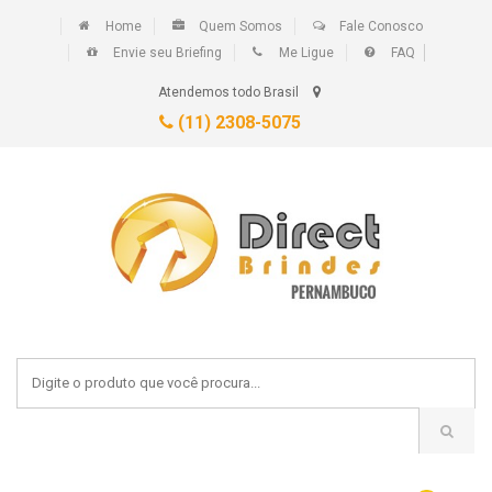
Home
Quem Somos
Fale Conosco
Envie seu Briefing
Me Ligue
FAQ
Atendemos todo Brasil
(11) 2308-5075