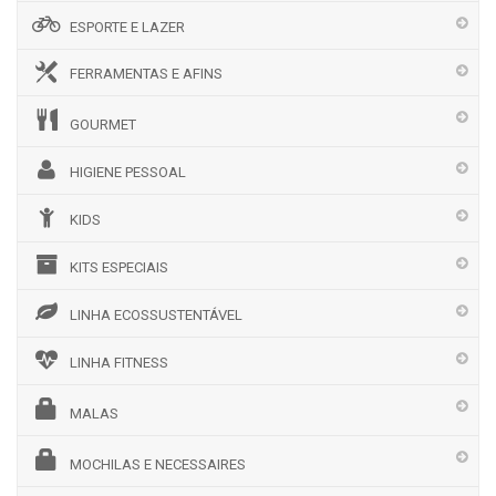
ESPORTE E LAZER
FERRAMENTAS E AFINS
GOURMET
HIGIENE PESSOAL
KIDS
KITS ESPECIAIS
LINHA ECOSSUSTENTÁVEL
LINHA FITNESS
MALAS
MOCHILAS E NECESSAIRES