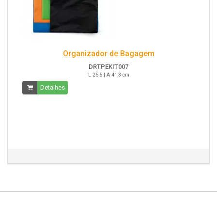
Organizador de Bagagem
DRTPEKIT007
L 25,5 | A 41,3 cm
Detalhes