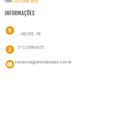
Fone:
(11) 2308-5075
INFORMAÇÕES
- - RECIFE - PE
(11) 2308-5075
comercial@directbrindes.com.br