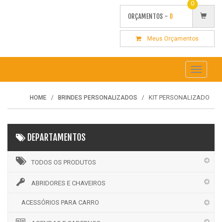
0
ORÇAMENTOS -
0
Meus Orçamentos
Toggle
navigati
KIT PERSONALIZADO
HOME
BRINDES PERSONALIZADOS
DEPARTAMENTOS
TODOS OS PRODUTOS
ABRIDORES E CHAVEIROS
ACESSÓRIOS PARA CARRO