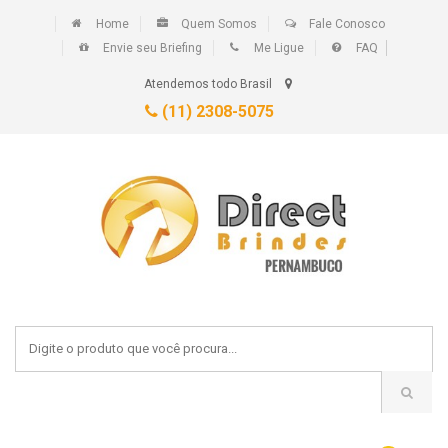
Home
Quem Somos
Fale Conosco
Envie seu Briefing
Me Ligue
FAQ
Atendemos todo Brasil
(11) 2308-5075