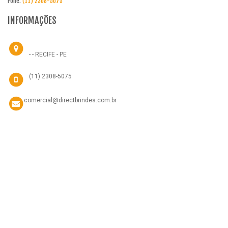
Fone:
(11) 2308-5075
INFORMAÇÕES
- - RECIFE - PE
(11) 2308-5075
comercial@directbrindes.com.br