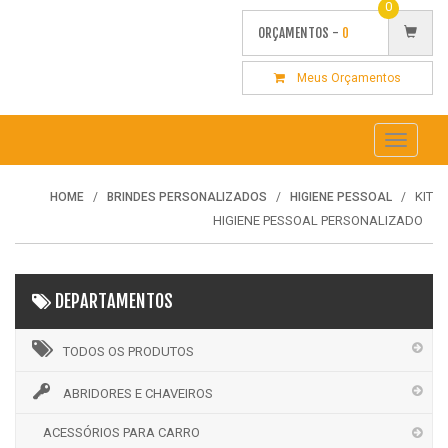
0
ORÇAMENTOS -
0
Meus Orçamentos
Toggle
navigati
KIT
HOME
BRINDES PERSONALIZADOS
HIGIENE PESSOAL
HIGIENE PESSOAL PERSONALIZADO
DEPARTAMENTOS
TODOS OS PRODUTOS
ABRIDORES E CHAVEIROS
ACESSÓRIOS PARA CARRO