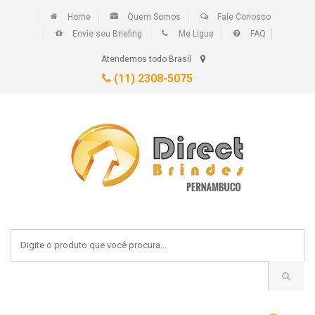
Home
Quem Somos
Fale Conosco
Envie seu Briefing
Me Ligue
FAQ
Atendemos todo Brasil
(11) 2308-5075