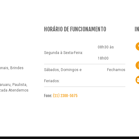
HORÁRIO DE FUNCIONAMENTO
I
08h30 às
Segunda à Sexta-Feira:
18h00
nais, Brindes
Sábados, Domingos e
Fechamos
Feriados:
ruaru, Paulista,
izada
Atendemos
Fone:
(11) 2308-5075