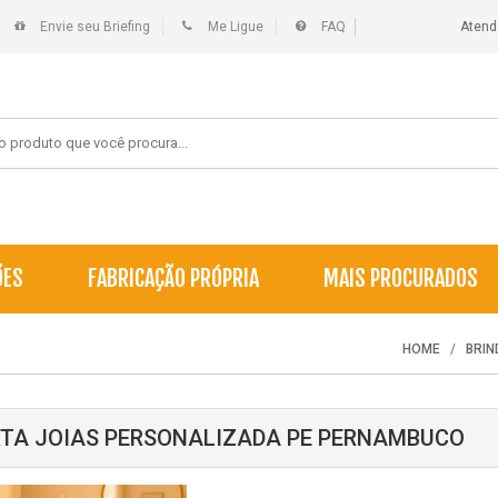
Envie seu Briefing
Me Ligue
FAQ
Atend
ÕES
FABRICAÇÃO PRÓPRIA
MAIS PROCURADOS
HOME
BRI
TA JOIAS PERSONALIZADA PE PERNAMBUCO