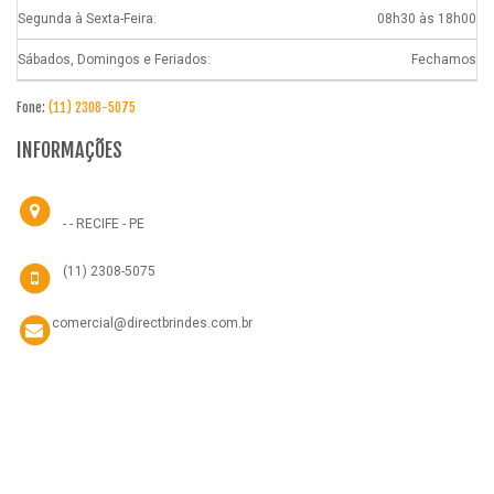
Segunda à Sexta-Feira:
08h30 às 18h00
Sábados, Domingos e Feriados:
Fechamos
Fone:
(11) 2308-5075
INFORMAÇÕES
- - RECIFE - PE
(11) 2308-5075
comercial@directbrindes.com.br