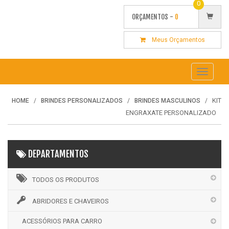
0
ORÇAMENTOS -
0
Meus Orçamentos
Toggle
navigati
KIT
HOME
BRINDES PERSONALIZADOS
BRINDES MASCULINOS
ENGRAXATE PERSONALIZADO
DEPARTAMENTOS
TODOS OS PRODUTOS
ABRIDORES E CHAVEIROS
ACESSÓRIOS PARA CARRO