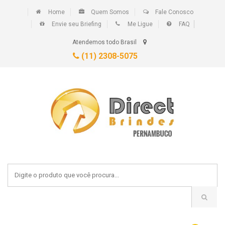
Home
Quem Somos
Fale Conosco
Envie seu Briefing
Me Ligue
FAQ
Atendemos todo Brasil
(11) 2308-5075