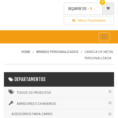
0
ORÇAMENTOS -
0
Meus Orçamentos
Toggle
navigati
CANECA DE METAL
HOME
BRINDES PERSONALIZADOS
PERSONALIZADA
DEPARTAMENTOS
TODOS OS PRODUTOS
ABRIDORES E CHAVEIROS
ACESSÓRIOS PARA CARRO