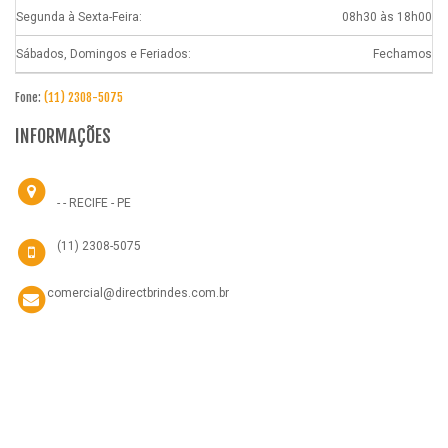
Segunda à Sexta-Feira:
08h30 às 18h00
Sábados, Domingos e Feriados:
Fechamos
Fone:
(11) 2308-5075
INFORMAÇÕES
- - RECIFE - PE
(11) 2308-5075
comercial@directbrindes.com.br