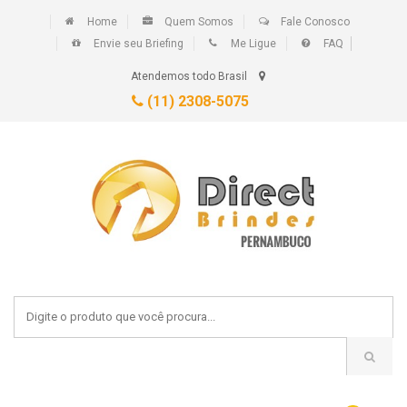
Home
Quem Somos
Fale Conosco
Envie seu Briefing
Me Ligue
FAQ
Atendemos todo Brasil
(11) 2308-5075